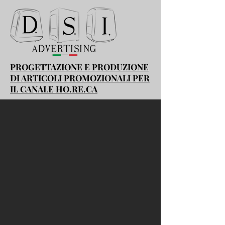
PROGETTAZIONE E PRODUZIONE
DI ARTICOLI PROMOZIONALI PER
IL CANALE HO.RE.CA